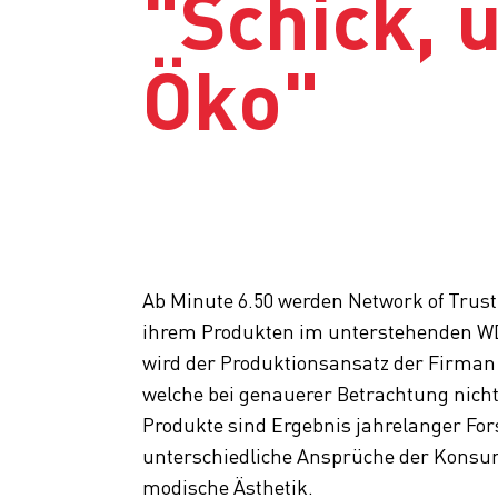
"Schick, 
Öko"
Ab Minute 6.50 werden Network of Trus
ihrem Produkten im unterstehenden WDR
wird der Produktionsansatz der Firman 
welche bei genauerer Betrachtung nicht 
Produkte sind Ergebnis jahrelanger F
unterschiedliche Ansprüche der Konsum
modische Ästhetik.