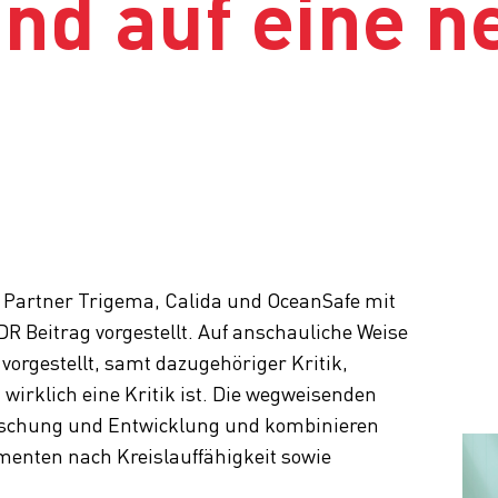
und auf eine n
t Partner Trigema, Calida und OceanSafe mit
 Beitrag vorgestellt. Auf anschauliche Weise
vorgestellt, samt dazugehöriger Kritik,
wirklich eine Kritik ist. Die wegweisenden
orschung und Entwicklung und kombinieren
enten nach Kreislauffähigkeit sowie