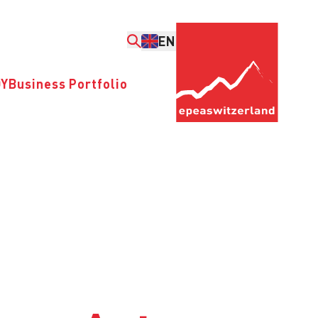
EN
DY
Business Portfolio