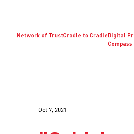
Network of Trust
Cradle to Cradle
Digital P
Compass 
Oct 7, 2021