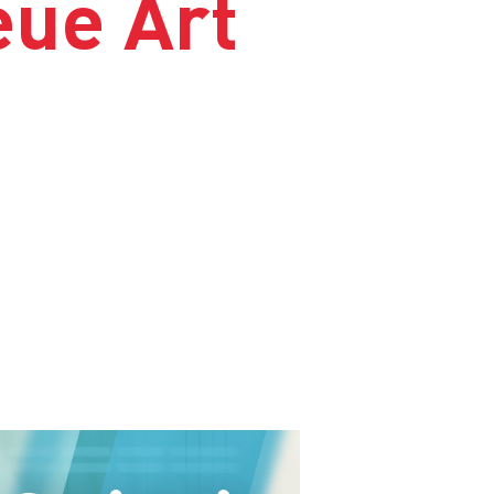
eue Art