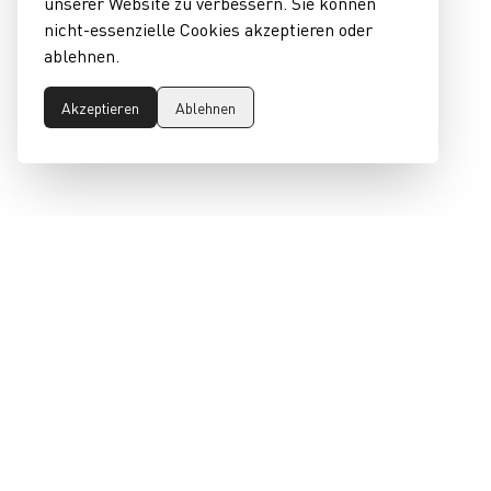
unserer Website zu verbessern. Sie können
nicht-essenzielle Cookies akzeptieren oder
ablehnen.
Akzeptieren
Ablehnen
epeaswitzerland gmbh
Environmental Protection