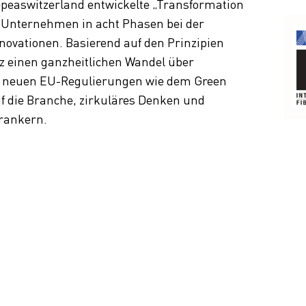
peaswitzerland entwickelte „Transformation
t Unternehmen in acht Phasen bei der
novationen. Basierend auf den Prinzipien
tz einen ganzheitlichen Wandel über
t neuen EU-Regulierungen wie dem Green
f die Branche, zirkuläres Denken und
erankern.