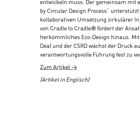
entwickeln muss. Der gemeinsam mit e
by Circular Design Process“ unterstütz
kollaborativen Umsetzung zirkulärer In
von Cradle to Cradle® fördert der Ansa
herkömmliches Eco-Design hinaus. Mi
Deal und der CSRD wächst der Druck au
verantwortungsvolle Führung fest zu v
Zum Artikel →
(Artikel in Englisch)