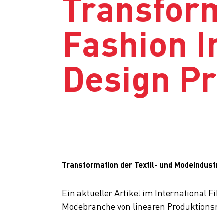
Transform
Fashion I
Design P
Transformation der Textil- und Modeindustr
Ein aktueller Artikel im International Fi
Modebranche von linearen Produktions