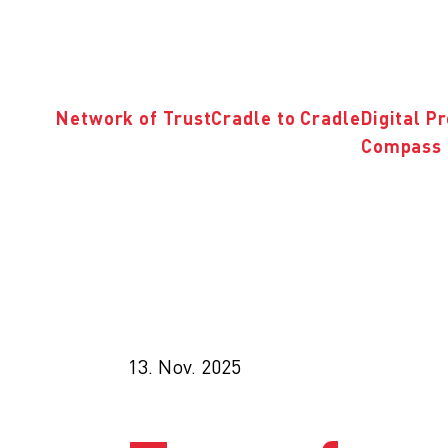
Network of Trust
Cradle to Cradle
Digital P
Compass 
13. Nov. 2025