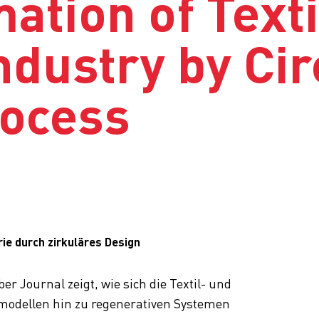
ation of Text
ndustry by Cir
rocess
ie durch zirkuläres Design
ber Journal zeigt, wie sich die Textil- und
modellen hin zu regenerativen Systemen