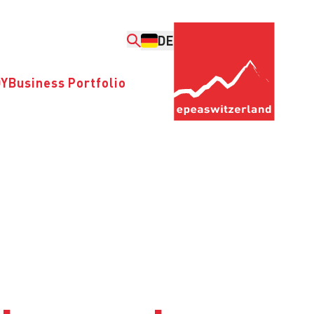
DE
DY
Business Portfolio