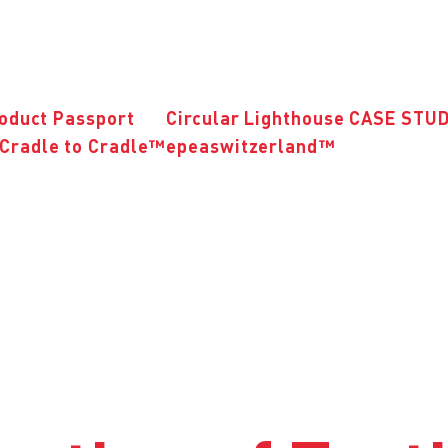
roduct Passport
Circular Lighthouse CASE STU
Cradle to Cradle™
epeaswitzerland™