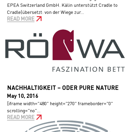
EPEA Switzerland GmbH. Kälin unterstützt Cradle to
Cradle(übersetzt: von der Wiege zur...
READ MORE
NACHHALTIGKEIT – ODER PURE NATURE
May 10, 2016
[iframe width="480" height="270" frameborder="0"
scrolling="no"...
READ MORE