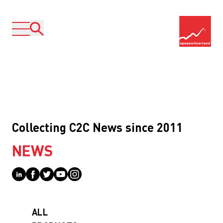
Collecting C2C News since 2011
NEWS
ALL