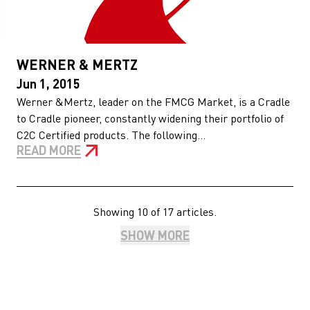
WERNER & MERTZ
Jun 1, 2015
Werner &Mertz, leader on the FMCG Market, is a Cradle
to Cradle pioneer, constantly widening their portfolio of
C2C Certified products. The following...
READ MORE
Showing 10 of 17 articles.
SHOW MORE